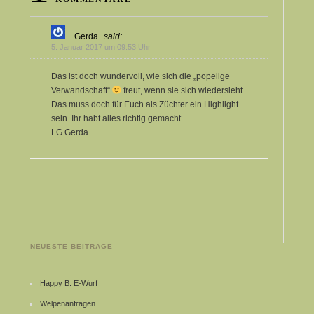
Gerda
said:
5. Januar 2017 um 09:53 Uhr
Das ist doch wundervoll, wie sich die „popelige
Verwandschaft“
freut, wenn sie sich wiedersieht.
Das muss doch für Euch als Züchter ein Highlight
sein. Ihr habt alles richtig gemacht.
LG Gerda
NEUESTE BEITRÄGE
Happy B. E-Wurf
Welpenanfragen