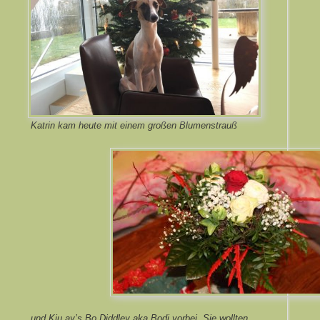
Katrin kam heute mit einem großen Blumenstrauß
und Kju ay’s Bo Diddley aka Bodi vorbei. Sie wollten