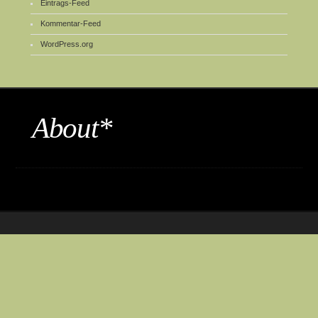
Eintrags-Feed
Kommentar-Feed
WordPress.org
About*