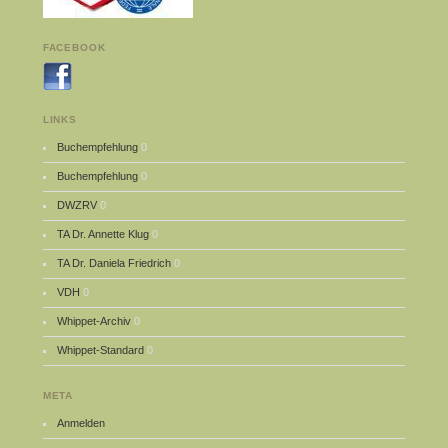
FACEBOOK
LINKS
Buchempfehlung
0
Buchempfehlung
0
DWZRV
0
TA Dr. Annette Klug
0
TA Dr. Daniela Friedrich
0
VDH
0
Whippet-Archiv
0
Whippet-Standard
0
META
Anmelden