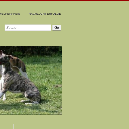
WELPENPREIS
NACHZUCHT-ERFOLGE