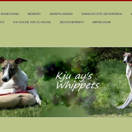
RUHESTAND
MEMORY
WURFPLANUNG
EINGESETZTE DECKRÜDEN
ITZ
ICH SUCHE EIN ZU HAUSE
BESUCHERINFO
IMPRESSUM