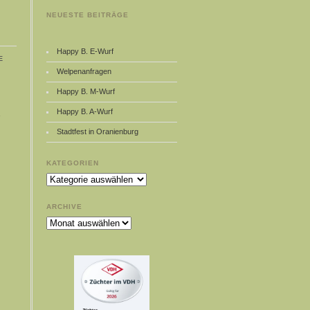
NEUESTE BEITRÄGE
Happy B. E-Wurf
e
Welpenanfragen
Happy B. M-Wurf
Happy B. A-Wurf
Stadtfest in Oranienburg
KATEGORIEN
Kategorien
ARCHIVE
Archive