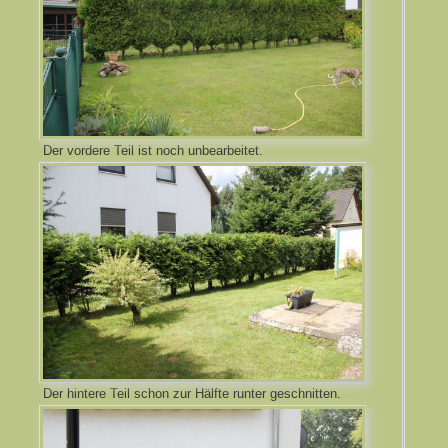
Der vordere Teil ist noch unbearbeitet.
Der hintere Teil schon zur Hälfte runter geschnitten.