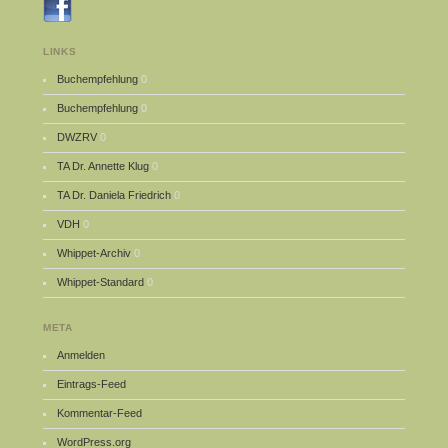
LINKS
Buchempfehlung
0
Buchempfehlung
0
DWZRV
0
TA Dr. Annette Klug
0
TA Dr. Daniela Friedrich
0
VDH
0
Whippet-Archiv
0
Whippet-Standard
0
META
Anmelden
Eintrags-Feed
Kommentar-Feed
WordPress.org