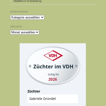
Stadtfest in Oranienburg
KATEGORIEN
Kategorien
ARCHIVE
Archive