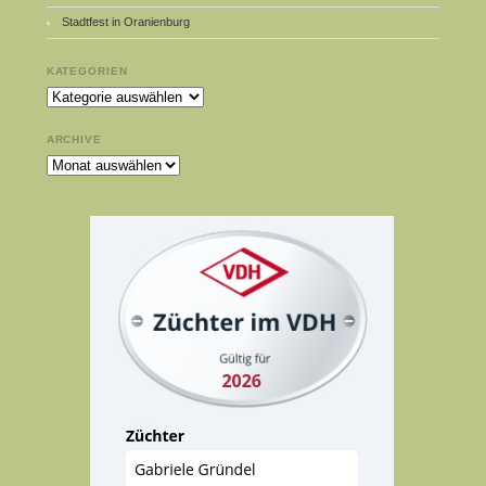
Stadtfest in Oranienburg
KATEGORIEN
Kategorien
ARCHIVE
Archive