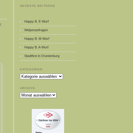
NEUESTE BEITRÄGE
Happy B. E-Wurf
e
Welpenanfragen
Happy B. M-Wurf
Happy B. A-Wurf
Stadtfest in Oranienburg
KATEGORIEN
Kategorien
ARCHIVE
Archive