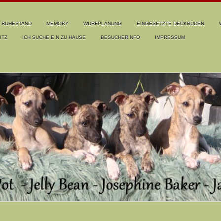
RUHESTAND
MEMORY
WURFPLANUNG
EINGESETZTE DECKRÜDEN
ITZ
ICH SUCHE EIN ZU HAUSE
BESUCHERINFO
IMPRESSUM