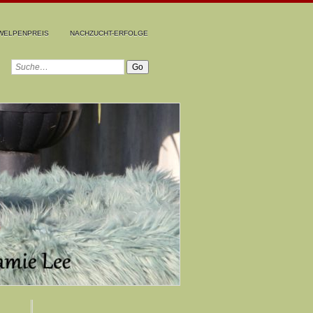
WELPENPREIS
NACHZUCHT-ERFOLGE