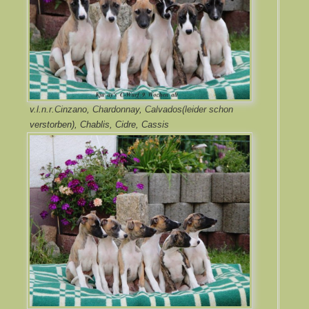
v.l.n.r.Cinzano, Chardonnay, Calvados(leider schon
verstorben), Chablis, Cidre, Cassis