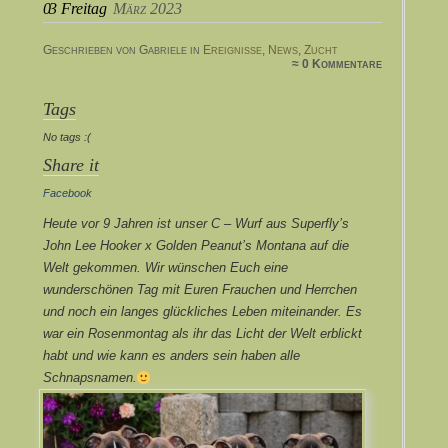
03
Freitag
März 2023
Geschrieben von Gabriele in
Ereignisse
,
News
,
Zucht
≈ 0 Kommentare
Tags
No tags :(
Share it
Facebook
Heute vor 9 Jahren ist unser C – Wurf aus Superfly’s
John Lee Hooker x Golden Peanut’s Montana auf die
Welt gekommen. Wir wünschen Euch eine
wunderschönen Tag mit Euren Frauchen und Herrchen
und noch ein langes glückliches Leben miteinander. Es
war ein Rosenmontag als ihr das Licht der Welt erblickt
habt und wie kann es anders sein haben alle
Schnapsnamen.