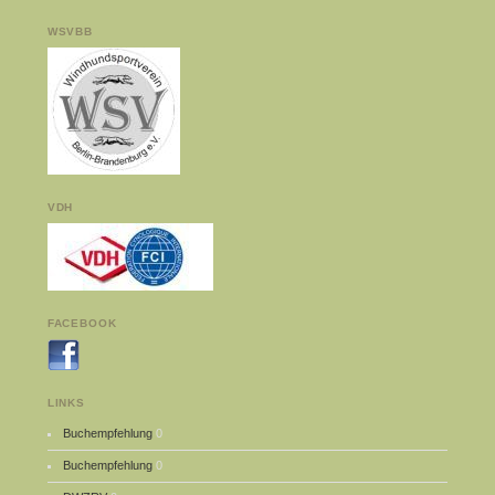
WSVBB
VDH
FACEBOOK
LINKS
Buchempfehlung
0
Buchempfehlung
0