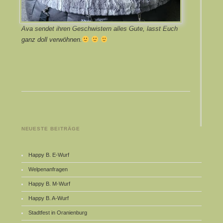
Ava sendet ihren Geschwistern alles Gute, lasst Euch
ganz doll verwöhnen.
NEUESTE BEITRÄGE
Happy B. E-Wurf
Welpenanfragen
Happy B. M-Wurf
Happy B. A-Wurf
Stadtfest in Oranienburg