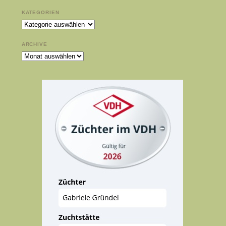
KATEGORIEN
Kategorien
ARCHIVE
Archive