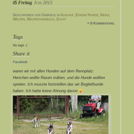
05
Freitag
Juni 2015
Geschrieben von Gabriele in
Auslauf
,
Eigene Hunde
,
News
,
Welpen
,
Welpentagebuch
,
Zucht
≈ 0 Kommentare
Tags
No tags :(
Share it
Facebook
waren wir mit allen Hunden auf dem Rennplatz.
Herrchen wollte Rasen mähen, und die Hunde wollten
spielen. Ich musste feststellen das wir Begleithunde
haben. Ich hatte keine Ahnung davon.