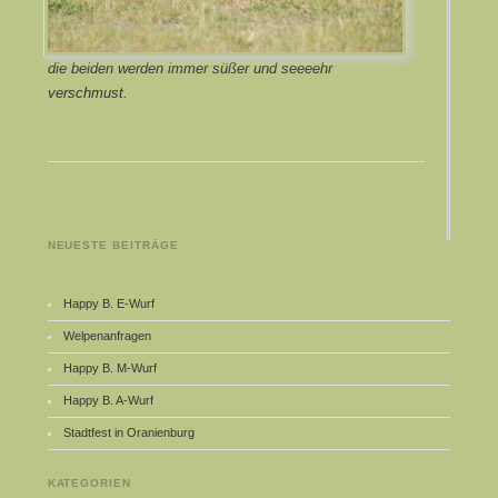
die beiden werden immer süßer und seeeehr
verschmust.
NEUESTE BEITRÄGE
Happy B. E-Wurf
Welpenanfragen
Happy B. M-Wurf
Happy B. A-Wurf
Stadtfest in Oranienburg
KATEGORIEN