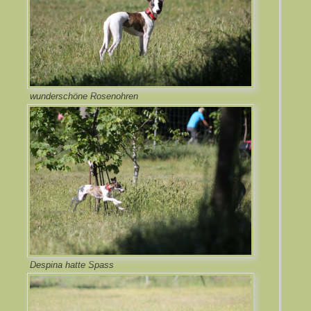
wunderschöne Rosenohren
Despina hatte Spass