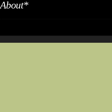
About*