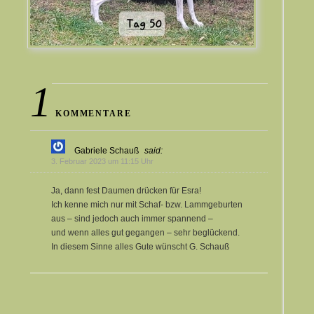
1
KOMMENTARE
Gabriele Schauß
said:
3. Februar 2023 um 11:15 Uhr
Ja, dann fest Daumen drücken für Esra!
Ich kenne mich nur mit Schaf- bzw. Lammgeburten
aus – sind jedoch auch immer spannend –
und wenn alles gut gegangen – sehr beglückend.
In diesem Sinne alles Gute wünscht G. Schauß