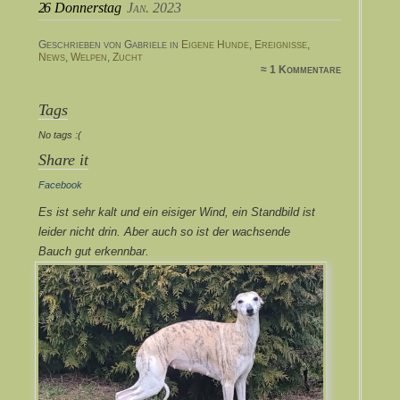
26
Donnerstag
Jan. 2023
Geschrieben von Gabriele in
Eigene Hunde
,
Ereignisse
,
News
,
Welpen
,
Zucht
≈ 1 Kommentare
Tags
No tags :(
Share it
Facebook
Es ist sehr kalt und ein eisiger Wind, ein Standbild ist
leider nicht drin. Aber auch so ist der wachsende
Bauch gut erkennbar.