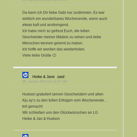
Da kann ich Dir liebe Gabi nur zustimmen. Es war
wirklich ein wunderbares Wochenende, wenn auch
etwas kalt und anstrengend.
Ich habe mich so gefreut Euch, die tollen
Geschwister meiner Mädels zu sehen und liebe
Menschen kennen gelernt zu haben.
Ich hoffe wir werden das wiederholen.
Viele liebe Grüße 🙂
Heike & Jane
said:
28. Januar 2019 um 16:37 Uhr
Hudson gratuliert seinen Geschwistern und allen
Kju ay‘s zu den tollen Erfolgen vom Wochenende…
toll gemacht
Wir schließen uns den Glückwünschen an LG
Heike & Jan & Hudson