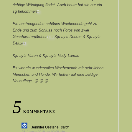
richtige Würdigung findet. Auch heute hat sie nur ein
sg bekommen.
Ein anstrengendes schönes Wochenende geht zu
Ende und zum Schluss noch Fotos von zwei
Geschwisterpärchen.
Kju ay’s Dorkas & Kju ay’s
Deluxe
Kju ay’s Harun & Kju ay’s Hedy Lamarr
Es war ein wundervolles Wochenende mit sehr lieben
Menschen und Hunde. Wir hoffen auf eine baldige
Neuauflage. 😛 😛 😛
5
KOMMENTARE
Jennifer Oesterle
said:
28. Januar 2019 um 00:09 Uhr