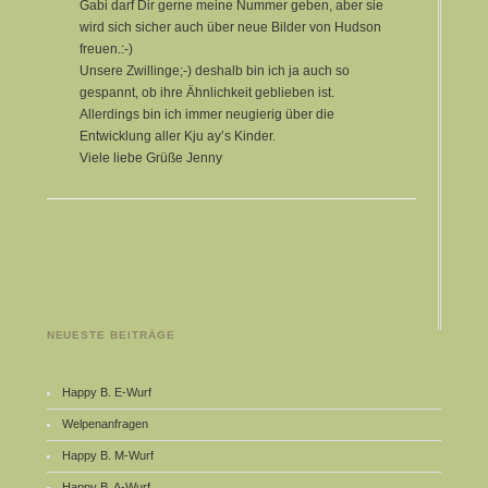
Gabi darf Dir gerne meine Nummer geben, aber sie
wird sich sicher auch über neue Bilder von Hudson
freuen.:-)
Unsere Zwillinge;-) deshalb bin ich ja auch so
gespannt, ob ihre Ähnlichkeit geblieben ist.
Allerdings bin ich immer neugierig über die
Entwicklung aller Kju ay’s Kinder.
Viele liebe Grüße Jenny
NEUESTE BEITRÄGE
Happy B. E-Wurf
Welpenanfragen
Happy B. M-Wurf
Happy B. A-Wurf