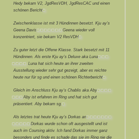
Hedy bekam V2, JgdResVDH, JgdResCAC und einen
schönen Bericht.
Zwischenklasse ist mit 3 Hündinnen besetzt. Kju ay’s
Geena Davis
Geena wieder voll
konzentriert, sie bekam V2 ResVDH
Zu guter letzt die Offene Klasse. Stark besetzt mit 11
Hündinnen. Als erste Kju ay’s Deluxe aka Luna
Luna hat sich heute an ihrer zweiten
Ausstellung wieder sehr gut gezeigt, aber es reichte
heute nur für sg und einen schönen Richterbericht.
Gleich im Anschluss Kju ay’s Chablis aka Aby
Aby ist erfahren im Ring und hat sich gut
präsentiert. Aby bekam sg.
Als letztes trat heute Kju ay’s Dorkas an.
Dorkas wurde schon oft ausgestellt und ist
auch im Coursing aktiv. Ich fand Dorkas immer ganz
besonders und finde es schade das sie im Ring nie die