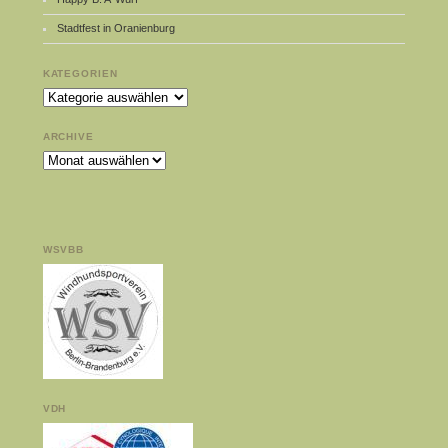
Stadtfest in Oranienburg
KATEGORIEN
Kategorien
ARCHIVE
Archive
WSVBB
VDH