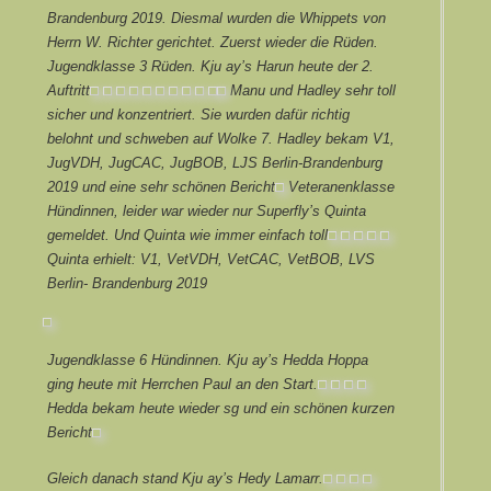
Brandenburg 2019. Diesmal wurden die Whippets von
Herrn W. Richter gerichtet. Zuerst wieder die Rüden.
Jugendklasse 3 Rüden. Kju ay’s Harun heute der 2.
Auftritt.
Manu und Hadley sehr toll
sicher und konzentriert. Sie wurden dafür richtig
belohnt und schweben auf Wolke 7. Hadley bekam V1,
JugVDH, JugCAC, JugBOB, LJS Berlin-Brandenburg
2019 und eine sehr schönen Bericht.
Veteranenklasse
Hündinnen, leider war wieder nur Superfly’s Quinta
gemeldet. Und Quinta wie immer einfach toll.
Quinta erhielt: V1, VetVDH, VetCAC, VetBOB, LVS
Berlin- Brandenburg 2019
Jugendklasse 6 Hündinnen. Kju ay’s Hedda Hoppa
ging heute mit Herrchen Paul an den Start.
Hedda bekam heute wieder sg und ein schönen kurzen
Bericht.
Gleich danach stand Kju ay’s Hedy Lamarr.