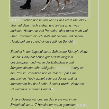
Stehen und laufen war für das erste Mal okay,
aber auf dem Tisch stehen und anfassen ist was
anderes. Hedda hat viel Potential ,aber muss noch viel
üben. Trotzdem bin ich stolz auf Sandra und Hedda.
Hedda bekam sg und einen schönen Bericht.
Ebenfall in der Jugendklasse Schwester Kju ay’s Hedy
Lamarr. Hedy hat schon gut Ausstellungsluft
geschnuppert und war in der Babyklasse und
Jüngstenklasse sehr erfolgreich.
Jenny ist
ein Profi im Vorführen und es macht Spass Ihr
zuzusehen. Hedy achtet sehr auf Jenny und ist
konzentriert bei der Sache. Belohnt wurde Hedy mit
V4 und eine schönen Bericht.
Unsere Geena war gestern das erste mal in der
Zwischenklasse. 7 Hündinnen waren gemeldet.