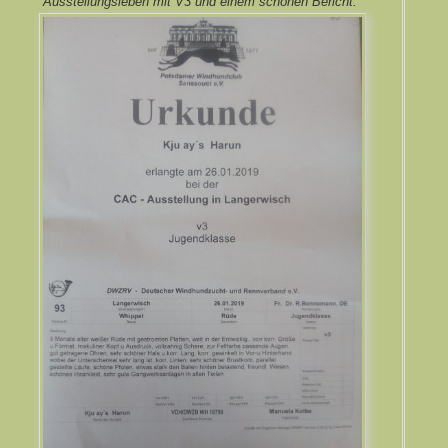
Ausstellungsleben mit V3 und einem schönen Bericht.