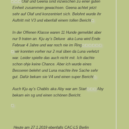
Olaf und Geena sind inzwischen zu einer guten
Einheit zusammen gewachsen. Geena achtet jetzt
sehr auf Olaf und konzentriert sich. Belohnt wurde ihr
Auftritt mit V3 und ebenfall einem tollen Bericht.
In der Offenen Klasse waren 11 Hunde gemeldet aber
nur 9 traten an. Kju ay’s Deluxe aka Luna wird Ende
Februar 4 Jahre und war noch nie im Ring.
wir konnten vorher nur 2 mal üben da Luna verletzt
war. Leider spielte das auch nicht mit. Ich dachte
schon ohje keine Chance. Aber ich wurde eines
Besseren belehrt und Luna machte ihre Sache sehr
gut. Dafür bekam sie V4 und einen super Bericht.
Auch Kju ay’s Chablis aka Aby war am Start.
Aby
bekam ein sg und einen schönen Bericht.
Heute am 27.1.2019 ebenfalls CAC-LS Berlin