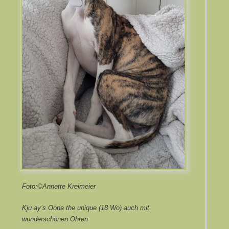
Foto:©Annette Kreimeier
Kju ay’s Oona the unique (18 Wo) auch mit
wunderschönen Ohren