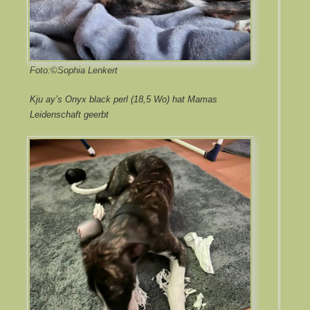
Foto:©Sophia Lenkert
Kju ay’s Onyx black perl (18,5 Wo) hat Mamas
Leidenschaft geerbt