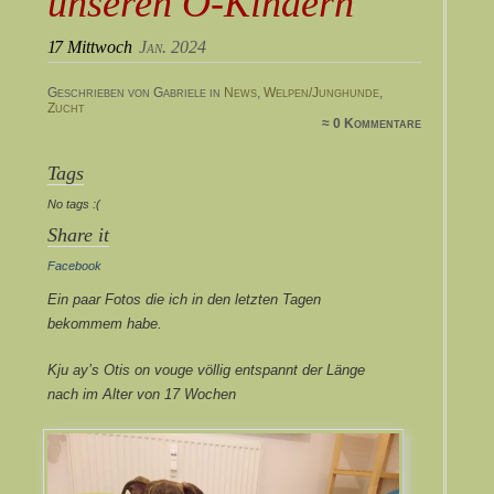
unseren O-Kindern
17
Mittwoch
Jan. 2024
Geschrieben von Gabriele in
News
,
Welpen/Junghunde
,
Zucht
≈ 0 Kommentare
Tags
No tags :(
Share it
Facebook
Ein paar Fotos die ich in den letzten Tagen
bekommem habe.
Kju ay’s Otis on vouge völlig entspannt der Länge
nach im Alter von 17 Wochen