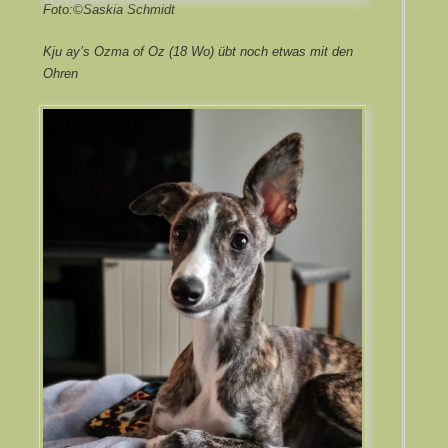
Foto:©Saskia Schmidt
Kju ay’s Ozma of Oz (18 Wo) übt noch etwas mit den
Ohren