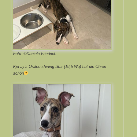
Foto: ©Daniela Friedrich
Kju ay’s Oralee shining Star (18,5 Wo) hat die Ohren
schön