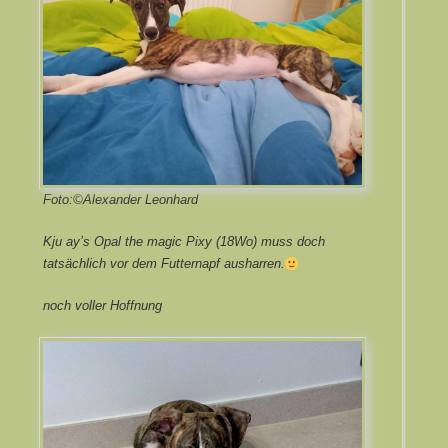
Foto:©Alexander Leonhard
Kju ay’s Opal the magic Pixy (18Wo) muss doch
tatsächlich vor dem Futternapf ausharren.
noch voller Hoffnung