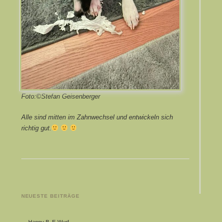
Foto:©Stefan Geisenberger
Alle sind mitten im Zahnwechsel und entwickeln sich
richtig gut.
NEUESTE BEITRÄGE
Happy B. E-Wurf