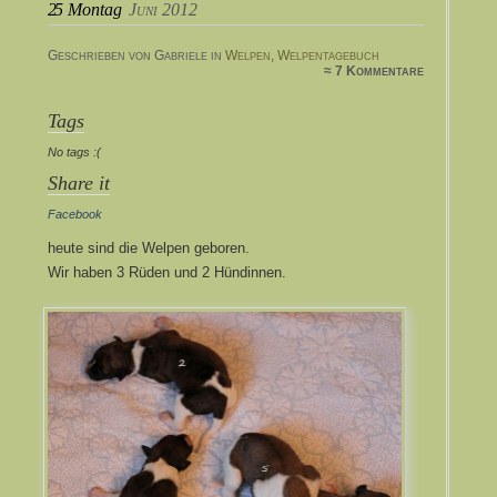
25
Montag
Juni 2012
Geschrieben von Gabriele in
Welpen
,
Welpentagebuch
≈ 7 Kommentare
Tags
No tags :(
Share it
Facebook
heute sind die Welpen geboren.
Wir haben 3 Rüden und 2 Hündinnen.