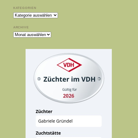
KATEGORIEN
Kategorien
ARCHIVE
Archive