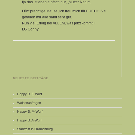
tja das ist eben einfach nur, „Mutter Natur“.
Fünf prächtige Mäuse, ich freu mich für EUCH!!! Sie
gefallen mir alle samt sehr gut.
Nun viel Erfolg bei ALLEM, was jetzt kommt!!!
LG Conny
NEUESTE BEITRÄGE
Happy B. E-Wurf
Welpenanfragen
Happy B. M-Wurf
Happy B. A-Wurf
Stadtfest in Oranienburg