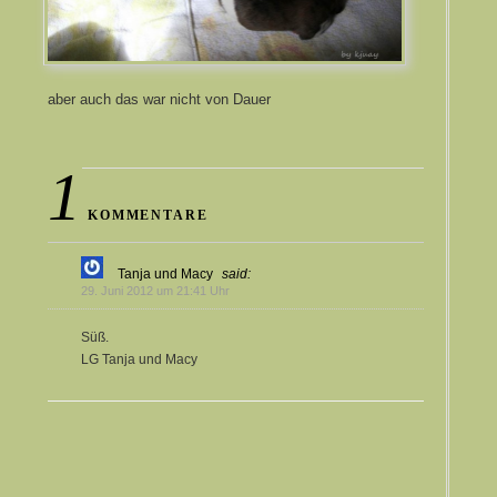
aber auch das war nicht von Dauer
1
KOMMENTARE
Tanja und Macy
said:
29. Juni 2012 um 21:41 Uhr
Süß.
LG Tanja und Macy