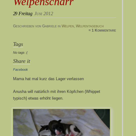
Welpenscharr
29
Freitag
Juni 2012
Geschrieben von Gabriele in
Welpen
,
Welpentagebuch
≈ 1 Kommentare
Tags
No tags :(
Share it
Facebook
Mama hat mal kurz das Lager verlassen
Anusha will natürlich mit ihren Köpfchen (Whippet
typisch) etwas erhöht liegen.