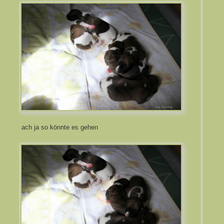
ach ja so könnte es gehen