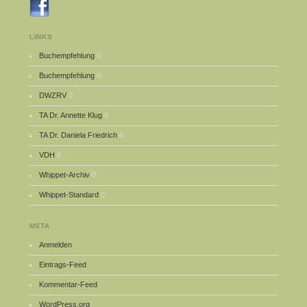
LINKS
Buchempfehlung
0
Buchempfehlung
0
DWZRV
0
TA Dr. Annette Klug
0
TA Dr. Daniela Friedrich
0
VDH
0
Whippet-Archiv
0
Whippet-Standard
0
META
Anmelden
Eintrags-Feed
Kommentar-Feed
WordPress.org