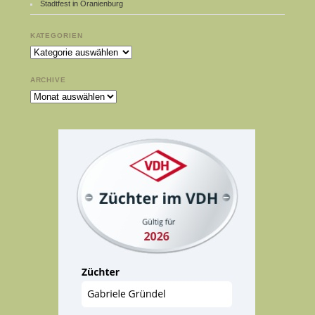
Stadtfest in Oranienburg
KATEGORIEN
Kategorien
ARCHIVE
Archive