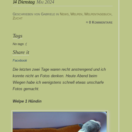
14
Dienstag
Mai 2024
Geschrieben von Gabriele in
News
,
Welpen
,
Welpentagebuch
,
Zucht
≈ 0 Kommentare
Tags
No tags :(
Share it
Facebook
Die letzten zwei Tage waren recht anstrengend und ich
konnte nicht an Fotos denken. Heute Abend beim
Wiegen habe ich wenigstens schnell etwas unscharfe
Fotos gemacht.
Welpe 1 Hündin