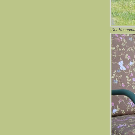
Der Rasenmäh