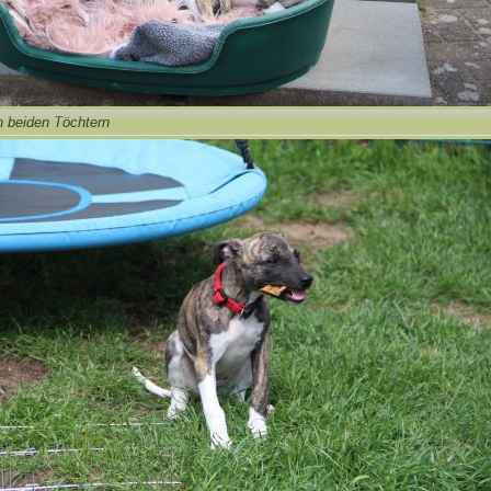
n beiden Töchtern