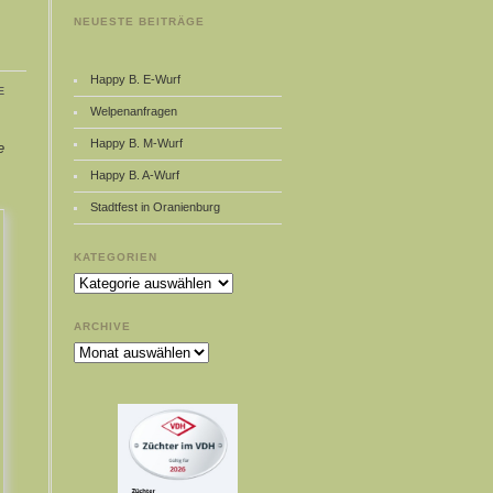
NEUESTE BEITRÄGE
Happy B. E-Wurf
e
Welpenanfragen
Happy B. M-Wurf
e
Happy B. A-Wurf
Stadtfest in Oranienburg
KATEGORIEN
Kategorien
ARCHIVE
Archive