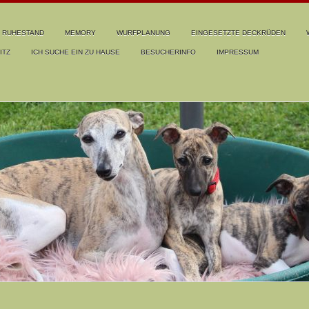
RUHESTAND
MEMORY
WURFPLANUNG
EINGESETZTE DECKRÜDEN
ITZ
ICH SUCHE EIN ZU HAUSE
BESUCHERINFO
IMPRESSUM