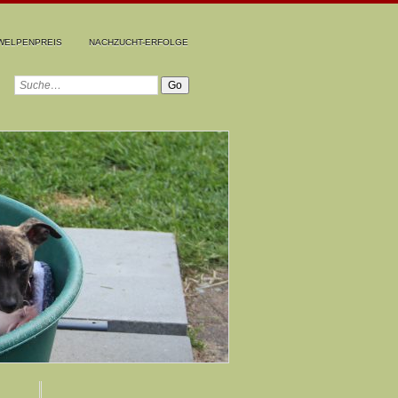
WELPENPREIS
NACHZUCHT-ERFOLGE