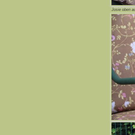
Josie oben a