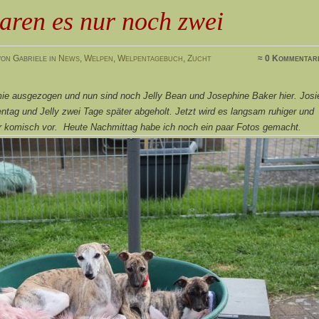
aren es nur noch zwei
on Gabriele in
News
,
Welpen
,
Welpentagebuch
,
Zucht
≈ 0 Kommentar
mie ausgezogen und nun sind noch Jelly Bean und Josephine Baker hier. Josi
ntag und Jelly zwei Tage später abgeholt. Jetzt wird es langsam ruhiger und
 komisch vor. Heute Nachmittag habe ich noch ein paar Fotos gemacht.