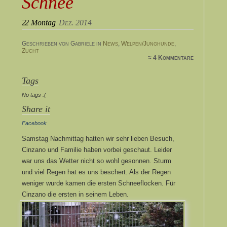
Schnee
22
Montag
Dez. 2014
Geschrieben von Gabriele in
News
,
Welpen/Junghunde
,
Zucht
≈ 4 Kommentare
Tags
No tags :(
Share it
Facebook
Samstag Nachmittag hatten wir sehr lieben Besuch,
Cinzano und Familie haben vorbei geschaut. Leider
war uns das Wetter nicht so wohl gesonnen. Sturm
und viel Regen hat es uns beschert. Als der Regen
weniger wurde kamen die ersten Schneeflocken. Für
Cinzano die ersten in seinem Leben.