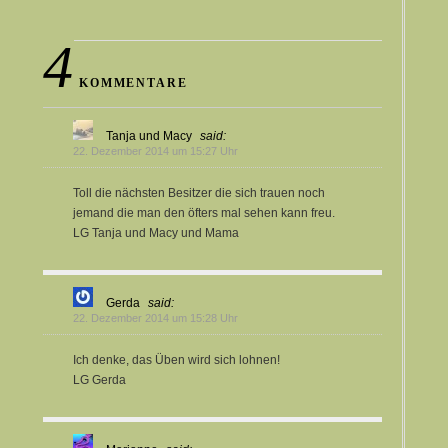
4
KOMMENTARE
Tanja und Macy
said:
22. Dezember 2014 um 15:27 Uhr
Toll die nächsten Besitzer die sich trauen noch
jemand die man den öfters mal sehen kann freu.
LG Tanja und Macy und Mama
Gerda
said:
22. Dezember 2014 um 15:28 Uhr
Ich denke, das Üben wird sich lohnen!
LG Gerda