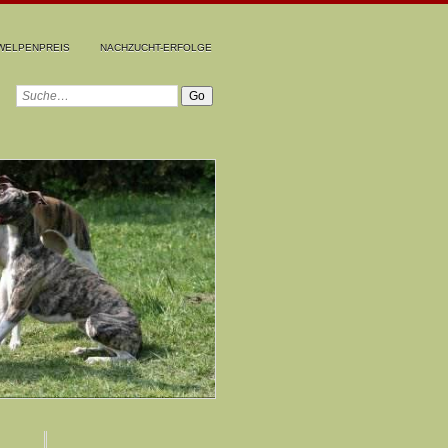
WELPENPREIS
NACHZUCHT-ERFOLGE