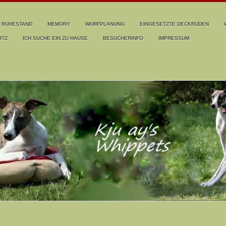
RUHESTAND
MEMORY
WURFPLANUNG
EINGESETZTE DECKRÜDEN
ITZ
ICH SUCHE EIN ZU HAUSE
BESUCHERINFO
IMPRESSUM