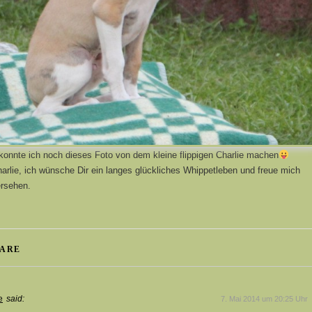
 konnte ich noch dieses Foto von dem kleine flippigen Charlie machen
rlie, ich wünsche Dir ein langes glückliches Whippetleben und freue mich
ersehen.
ARE
e
said:
7. Mai 2014 um 20:25 Uhr