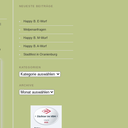
NEUESTE BEITRÄGE
Happy B. E-Wurf
e
Welpenanfragen
Happy B. M-Wurf
Happy B. A-Wurf
e
Stadtfest in Oranienburg
KATEGORIEN
Kategorien
ARCHIVE
Archive