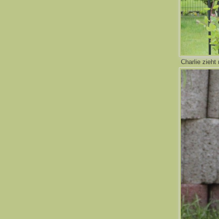
Charlie zieht