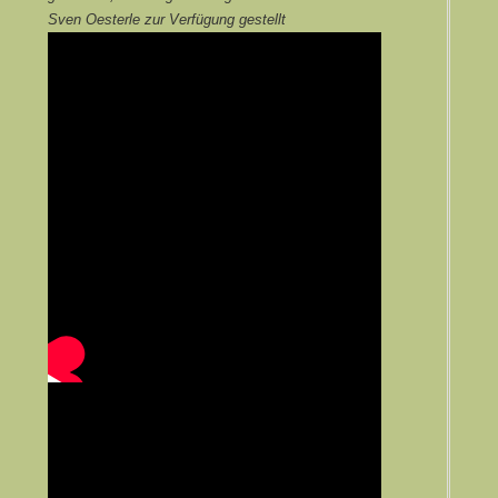
Sven Oesterle zur Verfügung gestellt