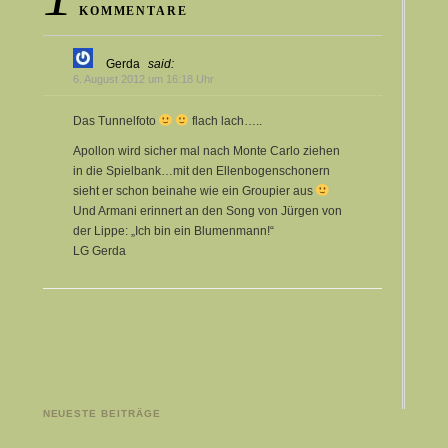
KOMMENTARE
Gerda
said:
6. August 2012 um 16:18 Uhr
Das Tunnelfoto
flach lach…..
Apollon wird sicher mal nach Monte Carlo ziehen
in die Spielbank…mit den Ellenbogenschonern
sieht er schon beinahe wie ein Groupier aus
Und Armani erinnert an den Song von Jürgen von
der Lippe: „Ich bin ein Blumenmann!“
LG Gerda
NEUESTE BEITRÄGE