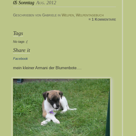
05
Sonntag
Aug. 2012
Geschrieben von Gabriele in
Welpen
,
Welpentagebuch
≈ 1 Kommentare
Tags
No tags :(
Share it
Facebook
mein kleiner Armani der Blumenbote….