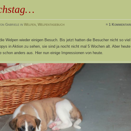
chstag…
on Gabriele in
Welpen
,
Welpentagebuch
≈ 1 Kommentar
die Welpen wieder einigen Besuch. Bis jetzt hatten die Besucher nicht so viel
pys in Aktion zu sehen, sie sind ja nocht nicht mal 5 Wochen alt. Aber heute
e schon anders aus. Hier nun einige Impressionen von heute.