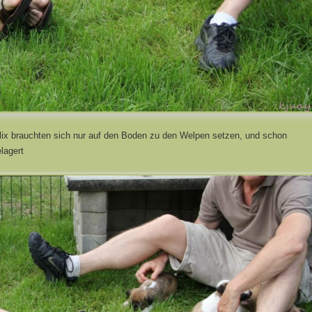
lix brauchten sich nur auf den Boden zu den Welpen setzen, und schon
lagert