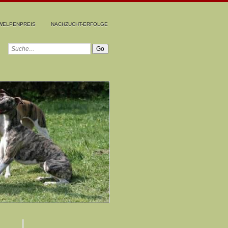
WELPENPREIS
NACHZUCHT-ERFOLGE