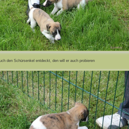
uch den Schürsenkel entdeckt, den will er auch probieren