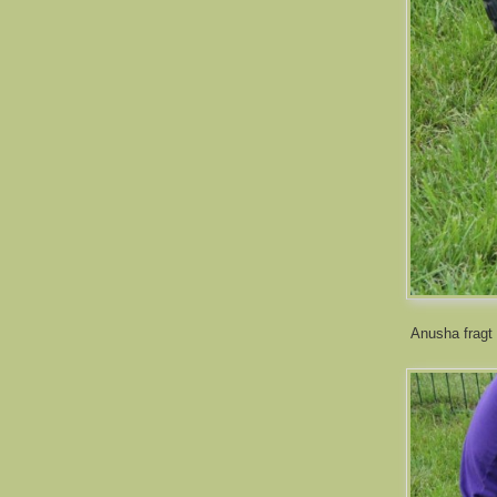
Anusha fragt