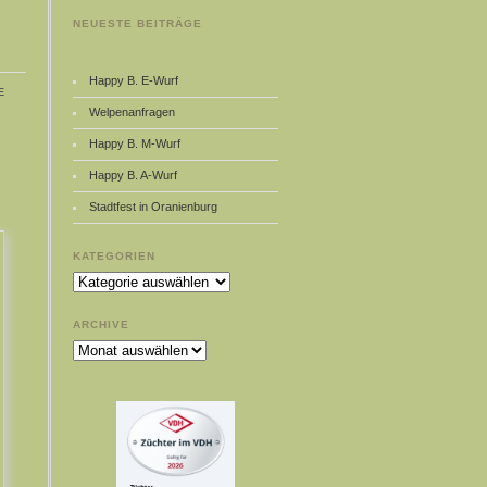
NEUESTE BEITRÄGE
Happy B. E-Wurf
e
Welpenanfragen
Happy B. M-Wurf
Happy B. A-Wurf
Stadtfest in Oranienburg
KATEGORIEN
Kategorien
ARCHIVE
Archive