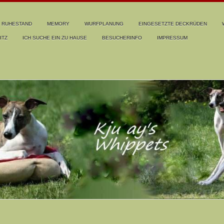
RUHESTAND
MEMORY
WURFPLANUNG
EINGESETZTE DECKRÜDEN
ITZ
ICH SUCHE EIN ZU HAUSE
BESUCHERINFO
IMPRESSUM