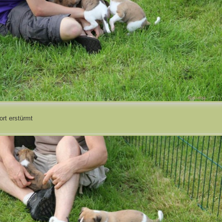
ort erstürmt