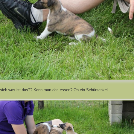
 sich was ist das?? Kann man das essen? Oh ein Schürsenkel