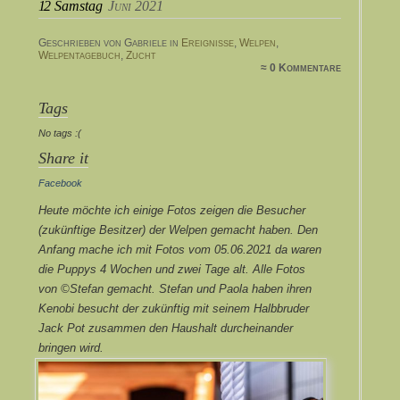
12
Samstag
Juni 2021
Geschrieben von Gabriele in
Ereignisse
,
Welpen
,
Welpentagebuch
,
Zucht
≈ 0 Kommentare
Tags
No tags :(
Share it
Facebook
Heute möchte ich einige Fotos zeigen die Besucher
(zukünftige Besitzer) der Welpen gemacht haben. Den
Anfang mache ich mit Fotos vom 05.06.2021 da waren
die Puppys 4 Wochen und zwei Tage alt. Alle Fotos
von ©Stefan gemacht. Stefan und Paola haben ihren
Kenobi besucht der zukünftig mit seinem Halbbruder
Jack Pot zusammen den Haushalt durcheinander
bringen wird.