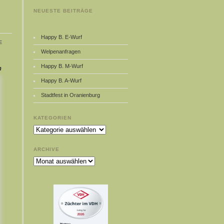
NEUESTE BEITRÄGE
Happy B. E-Wurf
e
Welpenanfragen
Happy B. M-Wurf
n
Happy B. A-Wurf
Stadtfest in Oranienburg
KATEGORIEN
Kategorien
ARCHIVE
Archive