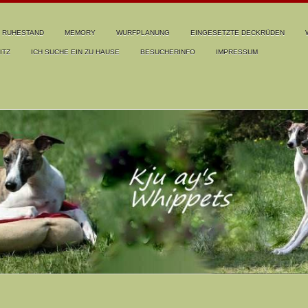
RUHESTAND
MEMORY
WURFPLANUNG
EINGESETZTE DECKRÜDEN
ITZ
ICH SUCHE EIN ZU HAUSE
BESUCHERINFO
IMPRESSUM