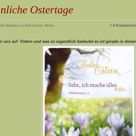
nliche Ostertage
on Gabriele in
Ereignisse
,
News
≈ 0 Kommentar
r uns auf Ostern und was es eigendlich bedeutet es ist gerade in diese