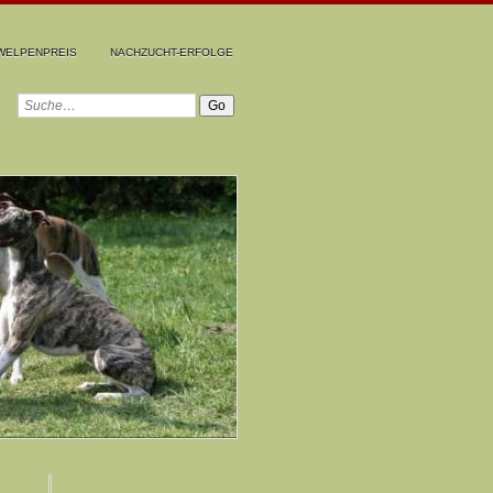
WELPENPREIS
NACHZUCHT-ERFOLGE