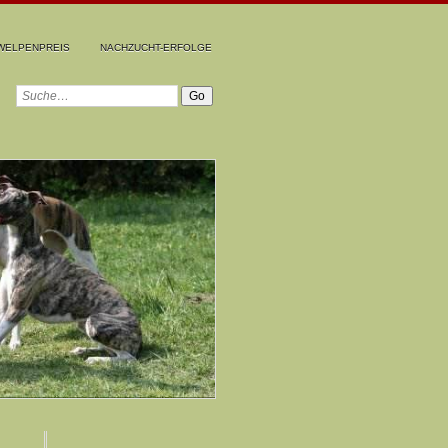
WELPENPREIS
NACHZUCHT-ERFOLGE