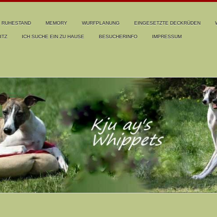
RUHESTAND
MEMORY
WURFPLANUNG
EINGESETZTE DECKRÜDEN
ITZ
ICH SUCHE EIN ZU HAUSE
BESUCHERINFO
IMPRESSUM