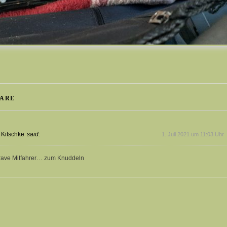
ARE
 Kitschke
said:
1. Juli 2021 um 11:03 Uhr
rave Mitfahrer… zum Knuddeln