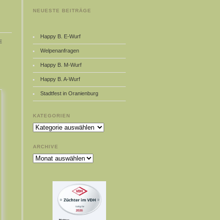
NEUESTE BEITRÄGE
Happy B. E-Wurf
e
Welpenanfragen
Happy B. M-Wurf
Happy B. A-Wurf
Stadtfest in Oranienburg
KATEGORIEN
Kategorien
ARCHIVE
Archive