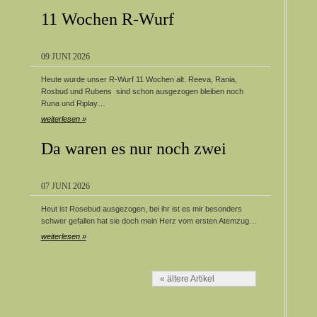
11 Wochen R-Wurf
09 JUNI 2026
Heute wurde unser R-Wurf 11 Wochen alt. Reeva, Rania,
Rosbud und Rubens sind schon ausgezogen bleiben noch
Runa und Riplay…
weiterlesen »
Da waren es nur noch zwei
07 JUNI 2026
Heut ist Rosebud ausgezogen, bei ihr ist es mir besonders
schwer gefallen hat sie doch mein Herz vom ersten Atemzug…
weiterlesen »
« ältere Artikel