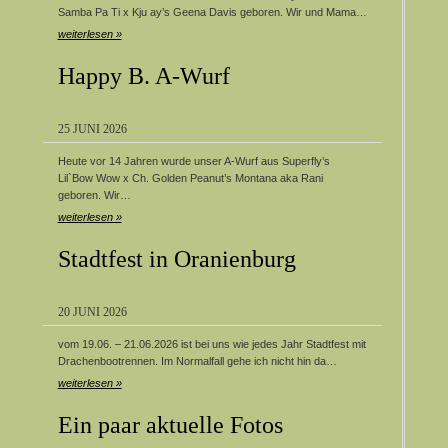
Samba Pa Ti x Kju ay’s Geena Davis geboren. Wir und Mama…
weiterlesen »
Happy B. A-Wurf
25 JUNI 2026
Heute vor 14 Jahren wurde unser A-Wurf aus Superfly’s
Lil`Bow Wow x Ch. Golden Peanut’s Montana aka Rani
geboren. Wir…
weiterlesen »
Stadtfest in Oranienburg
20 JUNI 2026
vom 19.06. – 21.06.2026 ist bei uns wie jedes Jahr Stadtfest mit
Drachenbootrennen. Im Normalfall gehe ich nicht hin da…
weiterlesen »
Ein paar aktuelle Fotos