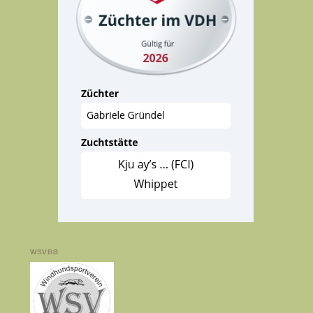
WSVBB