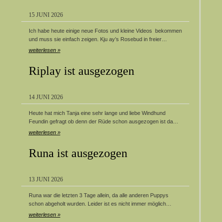
15 JUNI 2026
Ich habe heute einige neue Fotos und kleine Videos bekommen
und muss sie einfach zeigen. Kju ay’s Rosebud in freier…
weiterlesen »
Riplay ist ausgezogen
14 JUNI 2026
Heute hat mich Tanja eine sehr lange und liebe Windhund
Feundin gefragt ob denn der Rüde schon ausgezogen ist da…
weiterlesen »
Runa ist ausgezogen
13 JUNI 2026
Runa war die letzten 3 Tage allein, da alle anderen Puppys
schon abgeholt wurden. Leider ist es nicht immer möglich…
weiterlesen »