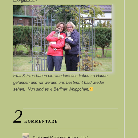
überglücklich.
Etali & Eros haben ein wundervolles liebes zu Hause
gefunden und wir werden uns bestimmt bald wieder
sehen. Nun sind es 4 Berliner Whippchen.
2
KOMMENTARE
Tanja und Macy und Mama
said: