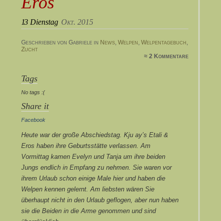
Eros
13
Dienstag
Okt. 2015
Geschrieben von Gabriele in
News
,
Welpen
,
Welpentagebuch
,
Zucht
≈ 2 Kommentare
Tags
No tags :(
Share it
Facebook
Heute war der große Abschiedstag. Kju ay’s Etali &
Eros haben ihre Geburtsstätte verlassen. Am
Vormittag kamen Evelyn und Tanja um ihre beiden
Jungs endlich in Empfang zu nehmen. Sie waren vor
ihrem Urlaub schon einige Male hier und haben die
Welpen kennen gelernt. Am liebsten wären Sie
überhaupt nicht in den Urlaub geflogen, aber nun haben
sie die Beiden in die Arme genommen und sind