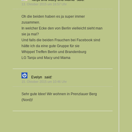
13. Oktober 2015 um 16:57 Uhr
Oh die beiden haben es ja super immer
zusammen.
In welcher Ecke den von Berlin vielleicht sieht man
sie ja mal?
Und falls die beiden Frauchen bei Facebook sind
hätte ich da eine gute Gruppe für sie
Whippet Treffen Berlin und Brandenburg
LG Tanja und Macy und Mama
Evelyn
said:
15. Oktober 2015 um 10:46 Uhr
Sehr gute Idee! Wir wohnen in Prenzlauer Berg
(Nord)!