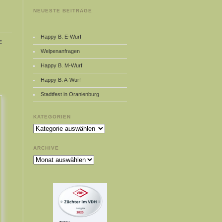
NEUESTE BEITRÄGE
Happy B. E-Wurf
e
Welpenanfragen
Happy B. M-Wurf
Happy B. A-Wurf
Stadtfest in Oranienburg
KATEGORIEN
Kategorien
ARCHIVE
Archive