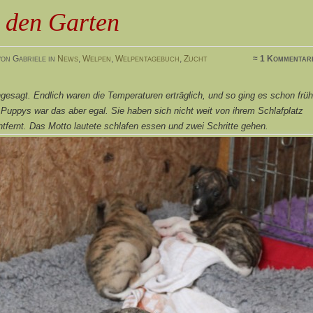
 den Garten
on Gabriele in
News
,
Welpen
,
Welpentagebuch
,
Zucht
≈ 1 Kommentar
gesagt. Endlich waren die Temperaturen erträglich, und so ging es schon früh
Puppys war das aber egal. Sie haben sich nicht weit von ihrem Schlafplatz
ntfernt. Das Motto lautete schlafen essen und zwei Schritte gehen.