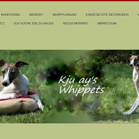
RUHESTAND
MEMORY
WURFPLANUNG
EINGESETZTE DECKRÜDEN
ITZ
ICH SUCHE EIN ZU HAUSE
BESUCHERINFO
IMPRESSUM