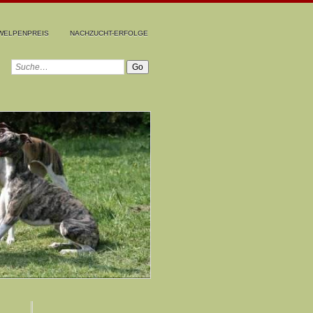
WELPENPREIS
NACHZUCHT-ERFOLGE