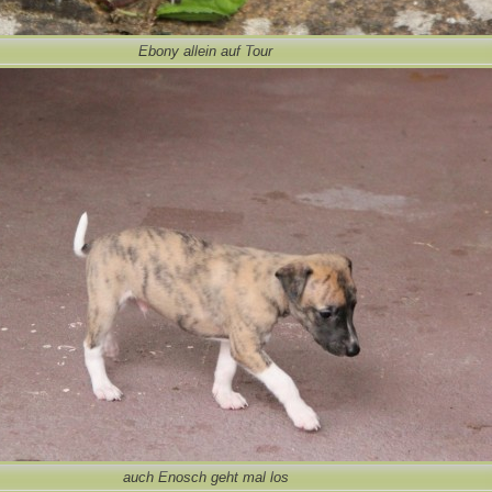
Ebony allein auf Tour
auch Enosch geht mal los