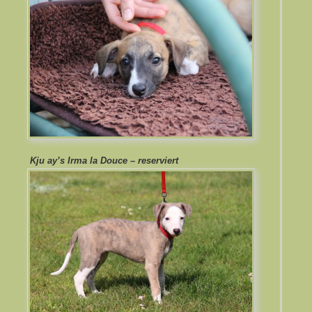
Kju ay’s Irma la Douce – reserviert