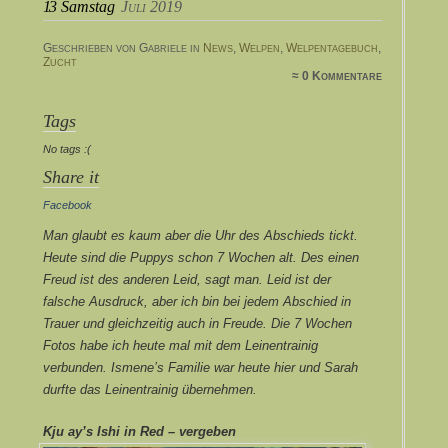
13
Samstag
Juli 2019
Geschrieben von Gabriele in
News
,
Welpen
,
Welpentagebuch
,
Zucht
≈ 0 Kommentare
Tags
No tags :(
Share it
Facebook
Man glaubt es kaum aber die Uhr des Abschieds tickt.
Heute sind die Puppys schon 7 Wochen alt. Des einen
Freud ist des anderen Leid, sagt man. Leid ist der
falsche Ausdruck, aber ich bin bei jedem Abschied in
Trauer und gleichzeitig auch in Freude. Die 7 Wochen
Fotos habe ich heute mal mit dem Leinentrainig
verbunden. Ismene’s Familie war heute hier und Sarah
durfte das Leinentrainig übernehmen.
Kju ay’s Ishi in Red – vergeben