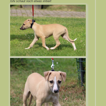
Ishi schaut noch etwas irritiert