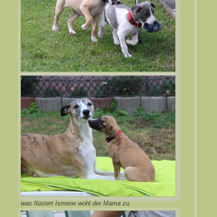
was flüstert Ismene wohl der Mama zu