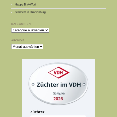
Happy B. A-Wurf
Stadtfest in Oranienburg
KATEGORIEN
Kategorien
ARCHIVE
Archive