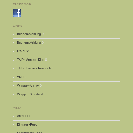
FACEBOOK
LINKS
Buchempfehlung
0
Buchempfehlung
0
DWZRV
0
TA Dr. Annette Klug
0
TA Dr. Daniela Friedrich
0
VDH
0
Whippet-Archiv
0
Whippet-Standard
0
META
Anmelden
Eintrags-Feed