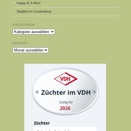
Happy B. A-Wurf
Stadtfest in Oranienburg
KATEGORIEN
Kategorien
ARCHIVE
Archive