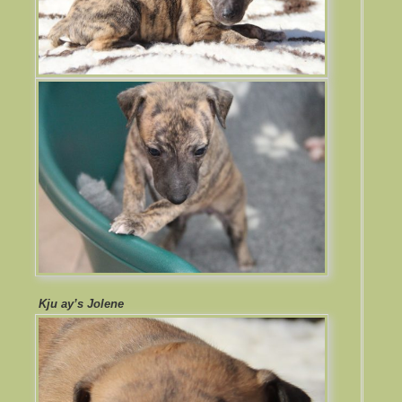
Kju ay’s Jolene