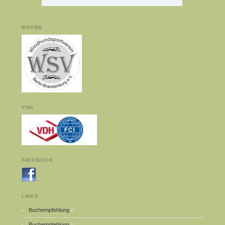
WSVBB
VDH
FACEBOOK
LINKS
Buchempfehlung
0
Buchempfehlung
0