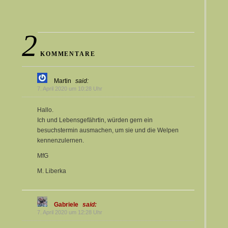
2
KOMMENTARE
Martin
said:
7. April 2020 um 10:28 Uhr
Hallo.
Ich und Lebensgefährtin, würden gern ein
besuchstermin ausmachen, um sie und die Welpen
kennenzulernen.
MfG
M. Liberka
Gabriele
said:
7. April 2020 um 12:28 Uhr