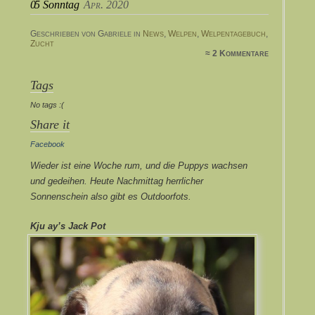
05
Sonntag
Apr. 2020
Geschrieben von Gabriele in
News
,
Welpen
,
Welpentagebuch
,
Zucht
≈ 2 Kommentare
Tags
No tags :(
Share it
Facebook
Wieder ist eine Woche rum, und die Puppys wachsen
und gedeihen. Heute Nachmittag herrlicher
Sonnenschein also gibt es Outdoorfots.
Kju ay’s Jack Pot