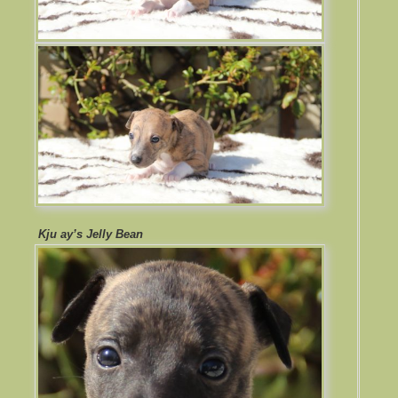
Kju ay’s Jelly Bean