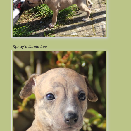
Kju ay’s Jamie Lee