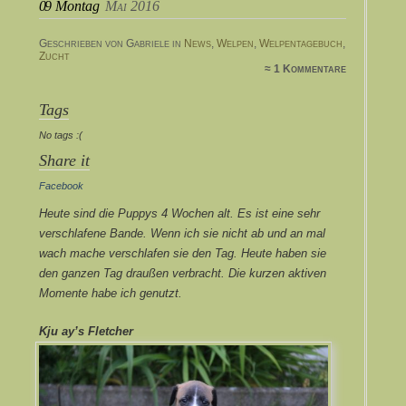
09
Montag
Mai 2016
Geschrieben von Gabriele in
News
,
Welpen
,
Welpentagebuch
,
Zucht
≈ 1 Kommentare
Tags
No tags :(
Share it
Facebook
Heute sind die Puppys 4 Wochen alt. Es ist eine sehr
verschlafene Bande. Wenn ich sie nicht ab und an mal
wach mache verschlafen sie den Tag. Heute haben sie
den ganzen Tag draußen verbracht. Die kurzen aktiven
Momente habe ich genutzt.
Kju ay’s Fletcher