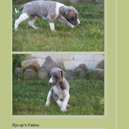
Kju ay’s Fatma