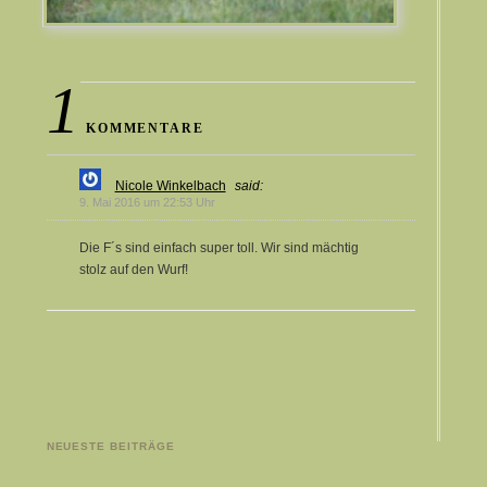
1
KOMMENTARE
Nicole Winkelbach
said:
9. Mai 2016 um 22:53 Uhr
Die F´s sind einfach super toll. Wir sind mächtig
stolz auf den Wurf!
NEUESTE BEITRÄGE