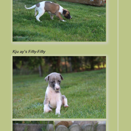
Kju ay’s Fifty-Fifty