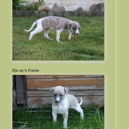
Kju ay’s Fresia