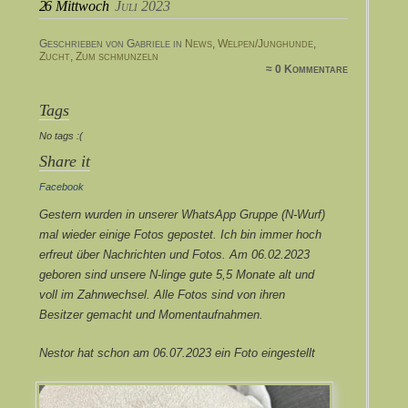
26
Mittwoch
Juli 2023
Geschrieben von Gabriele in
News
,
Welpen/Junghunde
,
Zucht
,
Zum schmunzeln
≈ 0 Kommentare
Tags
No tags :(
Share it
Facebook
Gestern wurden in unserer WhatsApp Gruppe (N-Wurf)
mal wieder einige Fotos gepostet. Ich bin immer hoch
erfreut über Nachrichten und Fotos. Am 06.02.2023
geboren sind unsere N-linge gute 5,5 Monate alt und
voll im Zahnwechsel. Alle Fotos sind von ihren
Besitzer gemacht und Momentaufnahmen.
Nestor hat schon am 06.07.2023 ein Foto eingestellt