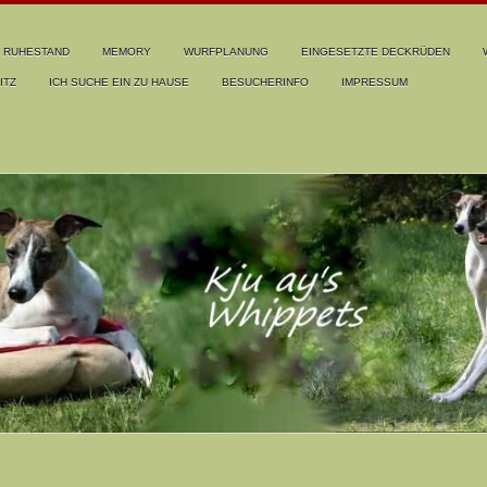
RUHESTAND
MEMORY
WURFPLANUNG
EINGESETZTE DECKRÜDEN
ITZ
ICH SUCHE EIN ZU HAUSE
BESUCHERINFO
IMPRESSUM