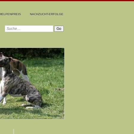
WELPENPREIS
NACHZUCHT-ERFOLGE