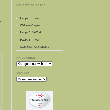
NEUESTE BEITRÄGE
Happy B. E-Wurf
e
Welpenanfragen
Happy B. M-Wurf
Happy B. A-Wurf
Stadtfest in Oranienburg
KATEGORIEN
Kategorien
ARCHIVE
Archive