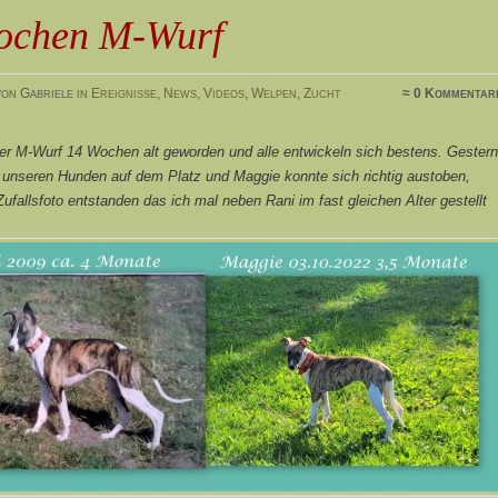
ochen M-Wurf
on Gabriele in
Ereignisse
,
News
,
Videos
,
Welpen
,
Zucht
≈ 0 Kommentar
ser M-Wurf 14 Wochen alt geworden und alle entwickeln sich bestens. Gestern
t unseren Hunden auf dem Platz und Maggie konnte sich richtig austoben,
 Zufallsfoto entstanden das ich mal neben Rani im fast gleichen Alter gestellt