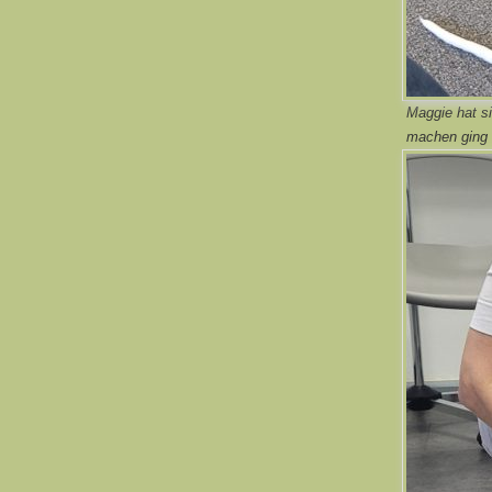
Maggie hat si
machen ging n