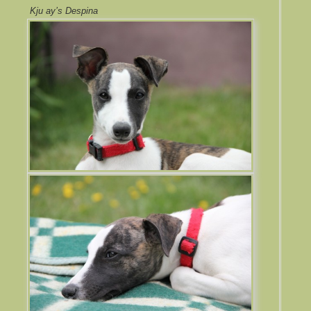
Kju ay’s Despina