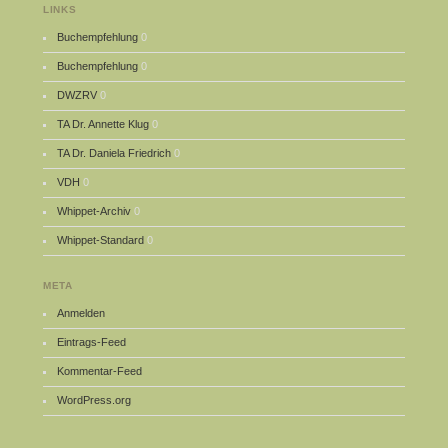
LINKS
Buchempfehlung
0
Buchempfehlung
0
DWZRV
0
TA Dr. Annette Klug
0
TA Dr. Daniela Friedrich
0
VDH
0
Whippet-Archiv
0
Whippet-Standard
0
META
Anmelden
Eintrags-Feed
Kommentar-Feed
WordPress.org