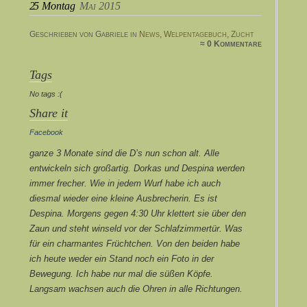
25
Montag
Mai 2015
Geschrieben von Gabriele in
News
,
Welpentagebuch
,
Zucht
≈ 0 Kommentare
Tags
No tags :(
Share it
Facebook
ganze
3 Monate sind die D’s nun schon alt. Alle
entwickeln sich großartig. Dorkas und Despina werden
immer frecher. Wie in jedem Wurf habe ich auch
diesmal wieder eine kleine Ausbrecherin. Es ist
Despina. Morgens gegen 4:30 Uhr klettert sie über den
Zaun und steht winseld vor der Schlafzimmertür.
Was
für ein charmantes Früchtchen. Von den beiden habe
ich heute weder ein Stand noch ein Foto in der
Bewegung. Ich habe nur mal die süßen Köpfe.
Langsam wachsen auch die Ohren in alle Richtungen.