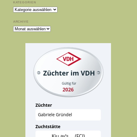
KATEGORIEN
Kategorien
ARCHIVE
Archive